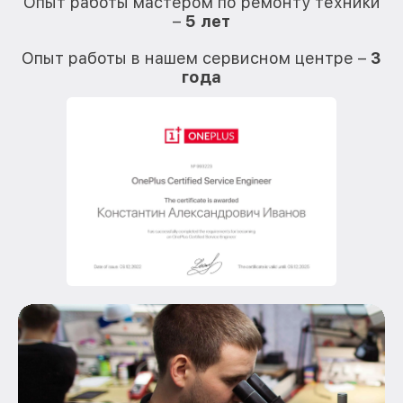
Опыт работы мастером по ремонту техники
–
5 лет
О
Опыт работы в нашем сервисном центре –
3
года