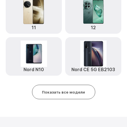
11
12
Nord N10
Nord CE 5G EB2103
Показать все модели