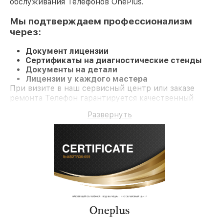
обслуживания Телефонов OnePlus.
Мы подтверждаем профессионализм
через:
Документ лицензии
Сертификаты на диагностические стенды
Документы на детали
Лицензии у каждого мастера
При визите в наш сервисный центр или заказе
ремонта Телефон гарантируется качественный
ремонт и гарантию на все работы и
Развернуть
комплектующие.