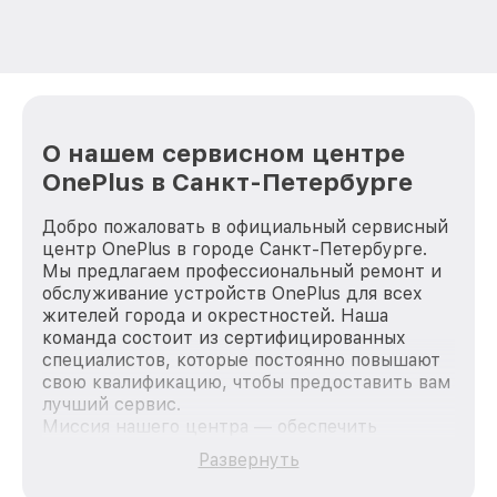
О нашем сервисном центре
OnePlus в Санкт-Петербурге
Добро пожаловать в официальный сервисный
центр OnePlus в городе Санкт-Петербурге.
Мы предлагаем профессиональный ремонт и
обслуживание устройств OnePlus для всех
жителей города и окрестностей. Наша
команда состоит из сертифицированных
специалистов, которые постоянно повышают
свою квалификацию, чтобы предоставить вам
лучший сервис.
Миссия нашего центра — обеспечить
качественный и доступный ремонт для
Развернуть
каждого пользователя продукции OnePlus,
вне зависимости от сложности поломки. Мы