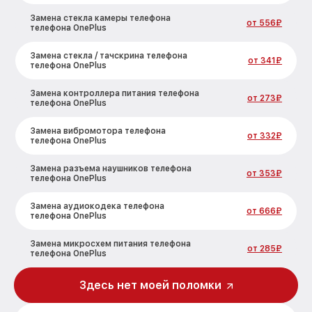
Замена стекла камеры телефона
от 556₽
телефона OnePlus
Замена стекла / тачскрина телефона
от 341₽
телефона OnePlus
Замена контроллера питания телефона
от 273₽
телефона OnePlus
Замена вибромотора телефона
от 332₽
телефона OnePlus
Замена разъема наушников телефона
от 353₽
телефона OnePlus
Замена аудиокодека телефона
от 666₽
телефона OnePlus
Замена микросхем питания телефона
от 285₽
телефона OnePlus
Замена процессора телефона телефона
Здесь нет моей поломки
от 587₽
OnePlus